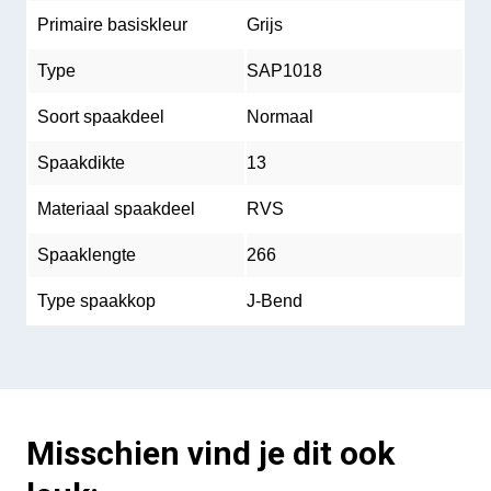
Primaire basiskleur
Grijs
Type
SAP1018
Soort spaakdeel
Normaal
Spaakdikte
13
Materiaal spaakdeel
RVS
Spaaklengte
266
Type spaakkop
J-Bend
Misschien vind je dit ook