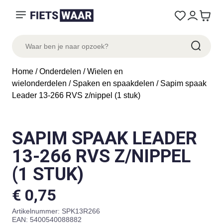
Home
/
Onderdelen
/
Wielen en
wielonderdelen
/
Spaken en spaakdelen
/ Sapim spaak
Leader 13-266 RVS z/nippel (1 stuk)
SAPIM SPAAK LEADER
13-266 RVS Z/NIPPEL
(1 STUK)
€
0,75
Artikelnummer:
SPK13R266
EAN: 5400540088882