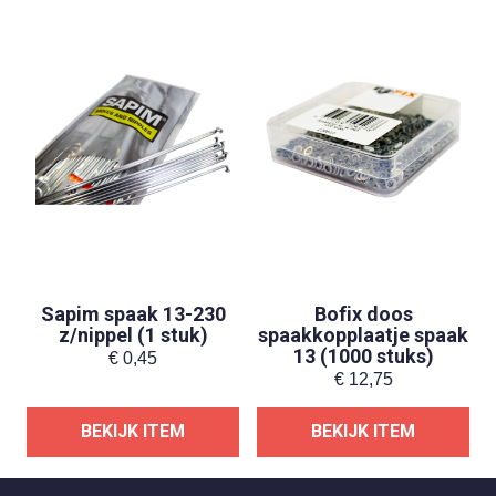
Sapim spaak 13-230
Bofix doos
z/nippel (1 stuk)
spaakkopplaatje spaak
13 (1000 stuks)
€
0,45
€
12,75
BEKIJK ITEM
BEKIJK ITEM