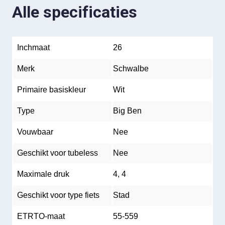
Alle specificaties
Inchmaat
26
Merk
Schwalbe
Primaire basiskleur
Wit
Type
Big Ben
Vouwbaar
Nee
Geschikt voor tubeless
Nee
Maximale druk
4, 4
Geschikt voor type fiets
Stad
ETRTO-maat
55-559