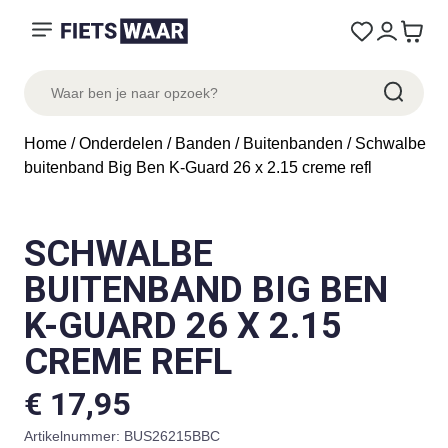
Home
/
Onderdelen
/
Banden
/
Buitenbanden
/ Schwalbe
buitenband Big Ben K-Guard 26 x 2.15 creme refl
SCHWALBE
BUITENBAND BIG BEN
K-GUARD 26 X 2.15
CREME REFL
€
17,95
Artikelnummer:
BUS26215BBC