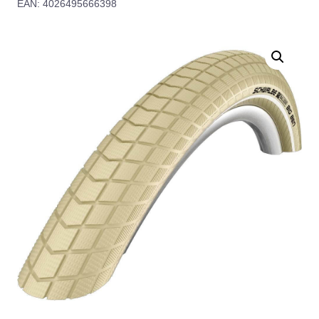
EAN: 4026495666398