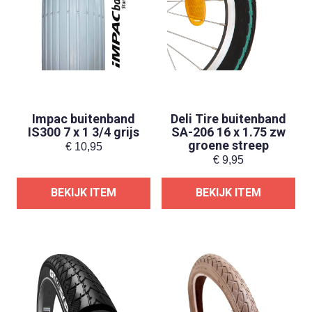
Impac buitenband
Deli Tire buitenband
IS300 7 x 1 3/4 grijs
SA-206 16 x 1.75 zw
groene streep
€
10,95
€
9,95
BEKIJK ITEM
BEKIJK ITEM