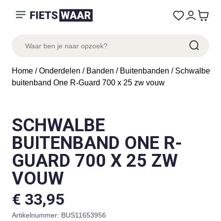
Home
/
Onderdelen
/
Banden
/
Buitenbanden
/ Schwalbe
buitenband One R-Guard 700 x 25 zw vouw
SCHWALBE
BUITENBAND ONE R-
GUARD 700 X 25 ZW
VOUW
€
33,95
Artikelnummer:
BUS11653956