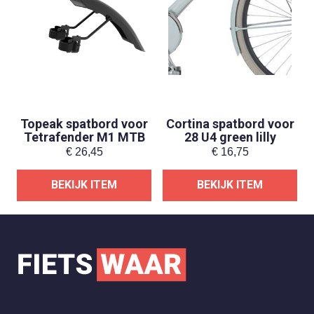
Topeak spatbord voor
Cortina spatbord voor
Tetrafender M1 MTB
28 U4 green lilly
€
26,45
€
16,75
BEKIJK ITEM
BEKIJK ITEM