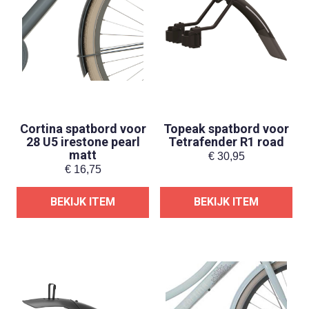
Cortina spatbord voor
Topeak spatbord voor
28 U5 irestone pearl
Tetrafender R1 road
matt
€
30,95
€
16,75
BEKIJK ITEM
BEKIJK ITEM