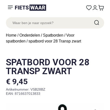
Home
/
Onderdelen
/
Spatborden
/
Voor
spatborden
/ spatbord voor 28 Transp zwart
SPATBORD VOOR 28
TRANSP ZWART
€
9,45
Artikelnummer:
VSB28BZ
EAN: 8716637013833