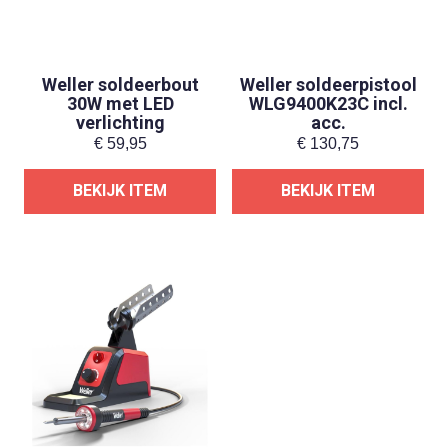
Weller soldeerbout
Weller soldeerpistool
30W met LED
WLG9400K23C incl.
verlichting
acc.
€
59,95
€
130,75
BEKIJK ITEM
BEKIJK ITEM