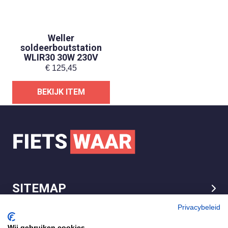
Weller
soldeerboutstation
WLIR30 30W 230V
€
125,45
BEKIJK ITEM
SITEMAP
LEGAL
Privacybeleid
Wij gebruiken cookies