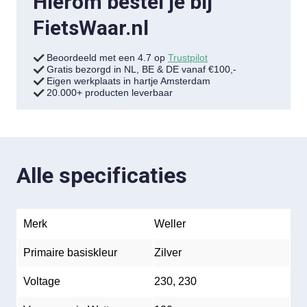
Hierom bestel je bij
FietsWaar.nl
Beoordeeld met een 4.7 op
Trustpilot
Gratis bezorgd in NL, BE & DE vanaf €100,-
Eigen werkplaats in hartje Amsterdam
20.000+ producten leverbaar
Alle specificaties
Merk
Weller
Primaire basiskleur
Zilver
Voltage
230, 230