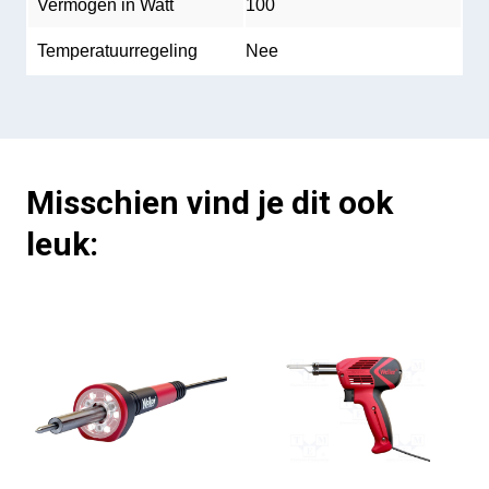
Vermogen in Watt
100
Temperatuurregeling
Nee
Misschien vind je dit ook
leuk: