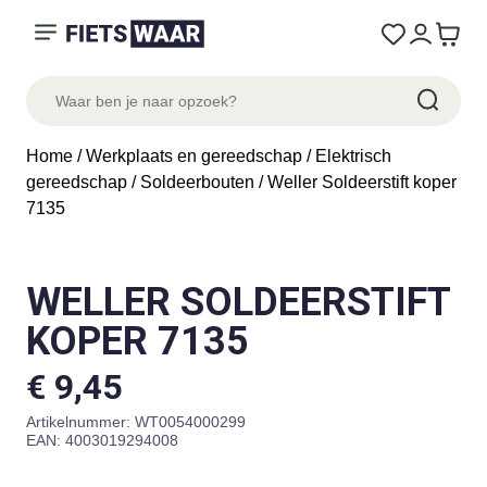
Home
/
Werkplaats en gereedschap
/
Elektrisch
gereedschap
/
Soldeerbouten
/ Weller Soldeerstift koper
7135
WELLER SOLDEERSTIFT
KOPER 7135
€
9,45
Artikelnummer:
WT0054000299
EAN: 4003019294008