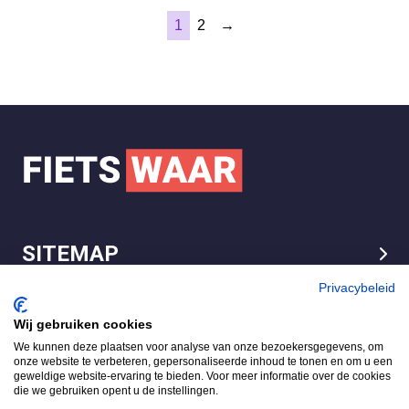
1
2
→
SITEMAP
LEGAL
Privacybeleid
Wij gebruiken cookies
We kunnen deze plaatsen voor analyse van onze bezoekersgegevens, om
FietsWaar.nl
onze website te verbeteren, gepersonaliseerde inhoud te tonen en om u een
4.7
geweldige website-ervaring te bieden. Voor meer informatie over de cookies
die we gebruiken opent u de instellingen.
Gebaseerd op 540 reviews