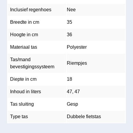
Inclusief regenhoes
Nee
Breedte in cm
35
Hoogte in cm
36
Materiaal tas
Polyester
Tas/mand
Riempjes
bevestigingssysteem
Diepte in cm
18
Inhoud in liters
47, 47
Tas sluiting
Gesp
Type tas
Dubbele fietstas