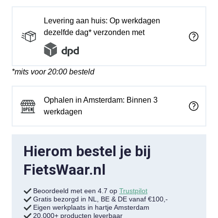
Levering aan huis: Op werkdagen
dezelfde dag* verzonden met
*mits voor 20:00 besteld
Ophalen in Amsterdam: Binnen 3
werkdagen
Hierom bestel je bij
FietsWaar.nl
Beoordeeld met een 4.7 op
Trustpilot
Gratis bezorgd in NL, BE & DE vanaf €100,-
Eigen werkplaats in hartje Amsterdam
20.000+ producten leverbaar