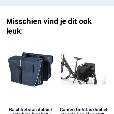
Misschien vind je dit ook
leuk:
Basil fietstas dubbel
Cameo fietstas dubbel