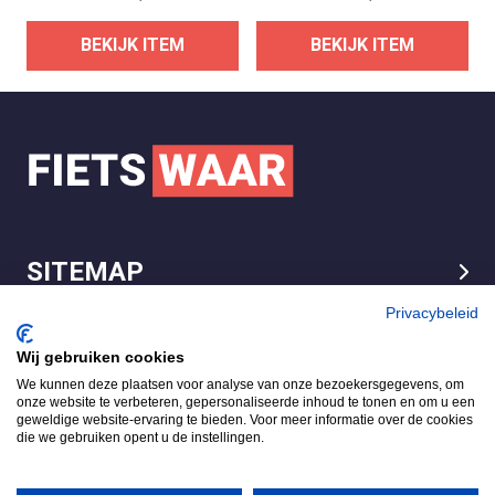
BEKIJK ITEM
BEKIJK ITEM
SITEMAP
LEGAL
Privacybeleid
Wij gebruiken cookies
We kunnen deze plaatsen voor analyse van onze bezoekersgegevens, om
FietsWaar.nl
onze website te verbeteren, gepersonaliseerde inhoud te tonen en om u een
4.7
geweldige website-ervaring te bieden. Voor meer informatie over de cookies
die we gebruiken opent u de instellingen.
Gebaseerd op 540 reviews