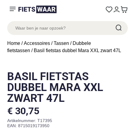
Home
/
Accessoires
/
Tassen
/
Dubbele
fietstassen
/ Basil fietstas dubbel Mara XXL zwart 47L
BASIL FIETSTAS
DUBBEL MARA XXL
ZWART 47L
€
30,75
Artikelnummer:
T17395
EAN: 8715019173950