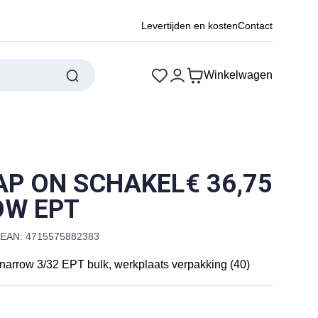
Levertijden en kosten
Contact
Winkelwagen
AP ON SCHAKEL
€
36,75
OW EPT
EAN: 4715575882383
arrow 3/32 EPT bulk, werkplaats verpakking (40)