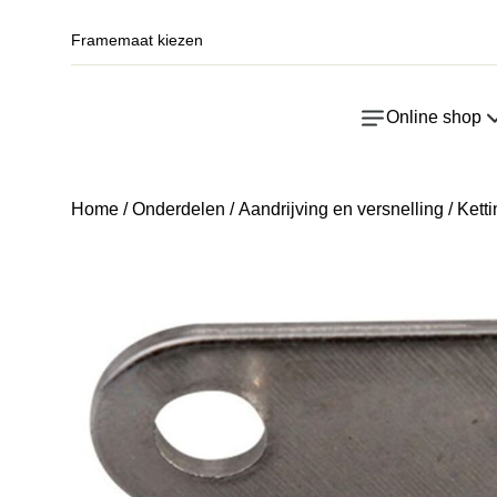
Framemaat kiezen
Online shop
Home
/
Onderdelen
/
Aandrijving en versnelling
/
Kett