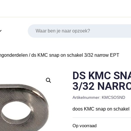
ingonderdelen
/ ds KMC snap on schakel 3/32 narrow EPT
DS KMC SN
3/32 NARR
Artikelnummer:
KMCSOSND
doos KMC snap on schakel n
Op voorraad