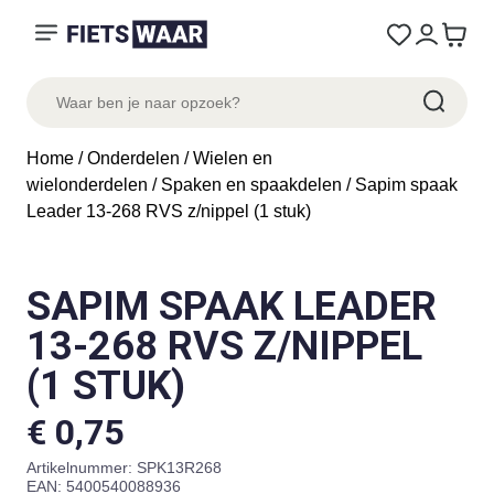
Home
/
Onderdelen
/
Wielen en
wielonderdelen
/
Spaken en spaakdelen
/ Sapim spaak
Leader 13-268 RVS z/nippel (1 stuk)
SAPIM SPAAK LEADER
13-268 RVS Z/NIPPEL
(1 STUK)
€
0,75
Artikelnummer:
SPK13R268
EAN: 5400540088936