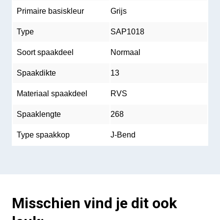
Primaire basiskleur
Grijs
Type
SAP1018
Soort spaakdeel
Normaal
Spaakdikte
13
Materiaal spaakdeel
RVS
Spaaklengte
268
Type spaakkop
J-Bend
Misschien vind je dit ook