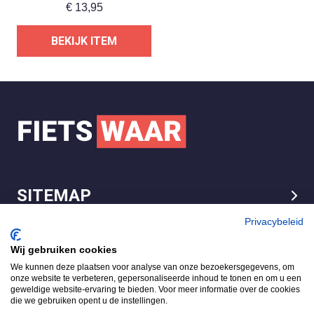
€
13,95
BEKIJK ITEM
SITEMAP
LEGAL
Privacybeleid
Wij gebruiken cookies
We kunnen deze plaatsen voor analyse van onze bezoekersgegevens, om
FietsWaar.nl
onze website te verbeteren, gepersonaliseerde inhoud te tonen en om u een
4.7
geweldige website-ervaring te bieden. Voor meer informatie over de cookies
die we gebruiken opent u de instellingen.
Gebaseerd op 540 reviews