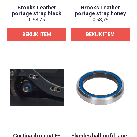
Brooks Leather
Brooks Leather
portage strap black
portage strap honey
€
58,75
€
58,75
BEKIJK ITEM
BEKIJK ITEM
Cortina dropout E-
Elvedes balhoofd lager