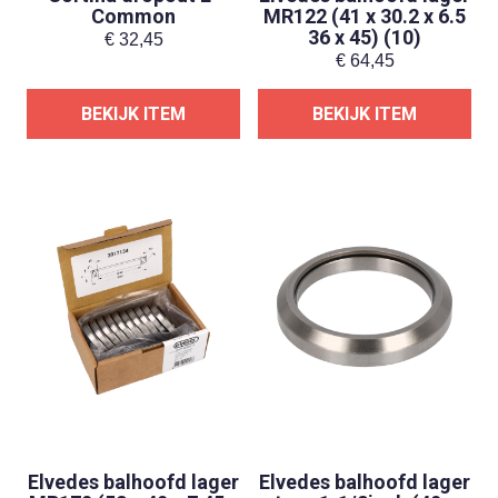
Common
MR122 (41 x 30.2 x 6.5
36 x 45) (10)
€
32,45
€
64,45
BEKIJK ITEM
BEKIJK ITEM
Elvedes balhoofd lager
Elvedes balhoofd lager