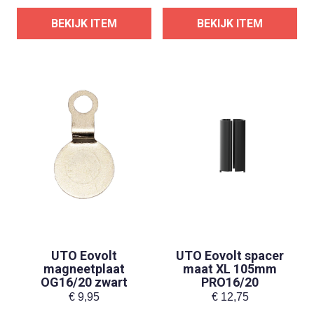
BEKIJK ITEM
BEKIJK ITEM
UTO Eovolt
UTO Eovolt spacer
magneetplaat
maat XL 105mm
OG16/20 zwart
PRO16/20
€
9,95
€
12,75