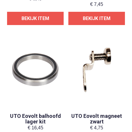
€
7,45
BEKIJK ITEM
BEKIJK ITEM
UTO Eovolt balhoofd
UTO Eovolt magneet
lager kit
zwart
€
16,45
€
4,75