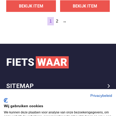
BEKIJK ITEM
BEKIJK ITEM
1
2
→
SITEMAP
LEGAL
Privacybeleid
Wij gebruiken cookies
We kunnen deze plaatsen voor analyse van onze bezoekersgegevens, om
FietsWaar.nl