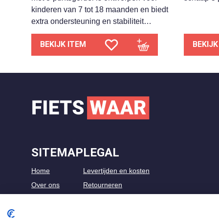
kinderen van 7 tot 18 maanden en biedt
extra ondersteuning en stabiliteit…
BEKIJK ITEM
BEKIJK
SITEMAP
LEGAL
Home
Levertijden en kosten
Over ons
Retourneren
Shop
Algemene voorwaarden
Kennisbank
Privacybeleid