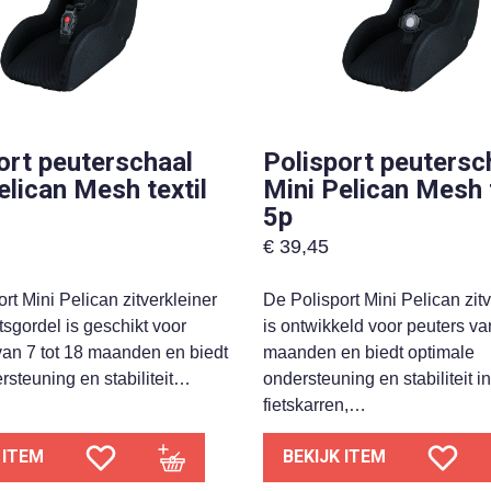
ort peuterschaal
Polisport peutersc
elican Mesh textil
Mini Pelican Mesh t
5p
€
39,45
rt Mini Pelican zitverkleiner
De Polisport Mini Pelican zitv
sgordel is geschikt voor
is ontwikkeld voor peuters van
van 7 tot 18 maanden en biedt
maanden en biedt optimale
rsteuning en stabiliteit…
ondersteuning en stabiliteit in
fietskarren,…
 ITEM
BEKIJK ITEM