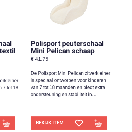
haal
Polisport peuterschaal
extil
Mini Pelican schaap
€
41,75
De Polisport Mini Pelican zitverkleiner
is speciaal ontworpen voor kinderen
erkleiner
van 7 tot 18 maanden en biedt extra
 7 tot 18
ondersteuning en stabiliteit in…
BEKIJK ITEM