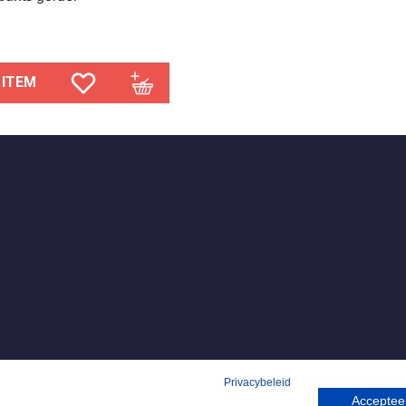
 ITEM
Privacybeleid
Accepteer