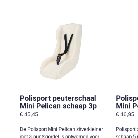
Polisport peuterschaal
Polisp
Mini Pelican schaap 3p
Mini P
€
45,45
€
46,95
De Polisport Mini Pelican zitverkleiner
Polisport 
met 3-puntsgordel is ontworpen voor
schaap 5 