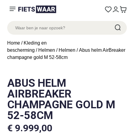
Home
/
Kleding en
bescherming
/
Helmen
/
Helmen
/ Abus helm AirBreaker
champagne gold M 52-58cm
ABUS HELM
AIRBREAKER
CHAMPAGNE GOLD M
52-58CM
€
9.999,00