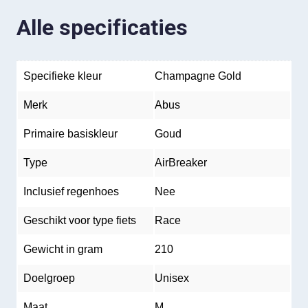
Alle specificaties
Specifieke kleur
Champagne Gold
Merk
Abus
Primaire basiskleur
Goud
Type
AirBreaker
Inclusief regenhoes
Nee
Geschikt voor type fiets
Race
Gewicht in gram
210
Doelgroep
Unisex
Maat
M