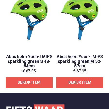
Abus helm Youn-I MIPS
Abus helm Youn-I MIPS
sparkling green S 48-
sparkling green M 52-
54cm
57cm
€
67,95
€
67,95
BEKIJK ITEM
BEKIJK ITEM