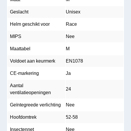
Geslacht
Unisex
Helm geschikt voor
Race
MIPS
Nee
Maattabel
M
Voldoet aan keurmerk
EN1078
CE-markering
Ja
Aantal
24
ventilatieopeningen
Geïntegreede verlichting
Nee
Hoofdomtrek
52-58
Insectennet
Nee