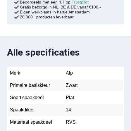
Beoordeeld met een 4.7 op
Trustpilot
Gratis bezorgd in NL, BE & DE vanaf €100,-
Eigen werkplaats in hartje Amsterdam
20.000+ producten leverbaar
Alle specificaties
Merk
Alp
Primaire basiskleur
Zwart
Soort spaakdeel
Plat
Spaakdikte
14
Materiaal spaakdeel
RVS