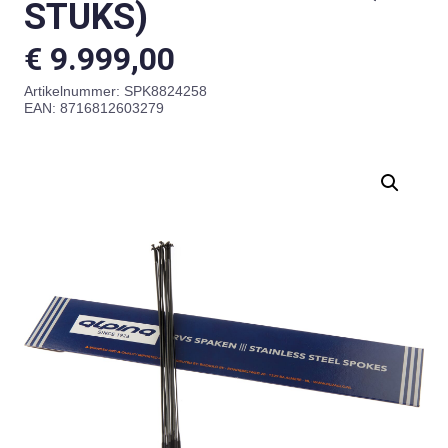
STUKS)
€
9.999,00
Artikelnummer:
SPK8824258
EAN: 8716812603279