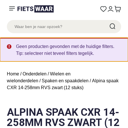
Geen producten gevonden met de huidige filters.
Tip: selecteer niet teveel filters tegelijk.
Home
/
Onderdelen
/
Wielen en
wielonderdelen
/
Spaken en spaakdelen
/ Alpina spaak
CXR 14-258mm RVS zwart (12 stuks)
ALPINA SPAAK CXR 14-
258MM RVS ZWART (12