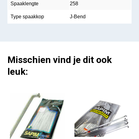
Spaaklengte
258
Type spaakkop
J-Bend
Misschien vind je dit ook
leuk: