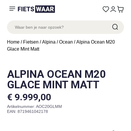
Home
/
Fietsen
/
Alpina
/
Ocean
/ Alpina Ocean M20
Glace Mint Matt
ALPINA OCEAN M20
GLACE MINT MATT
€
9.999,00
Artikelnummer:
AOC20GLMM
EAN: 8719461042178