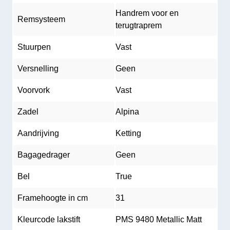
Handrem voor en
Remsysteem
terugtraprem
Stuurpen
Vast
Versnelling
Geen
Voorvork
Vast
Zadel
Alpina
Aandrijving
Ketting
Bagagedrager
Geen
Bel
True
Framehoogte in cm
31
Kleurcode lakstift
PMS 9480 Metallic Matt