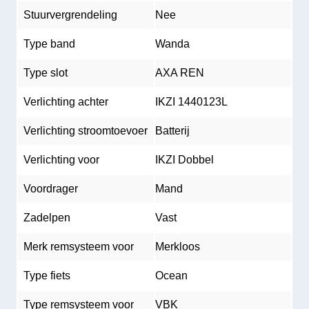
Stuurvergrendeling
Nee
Type band
Wanda
Type slot
AXA REN
Verlichting achter
IKZI 1440123L
Verlichting stroomtoevoer
Batterij
Verlichting voor
IKZI Dobbel
Voordrager
Mand
Zadelpen
Vast
Merk remsysteem voor
Merkloos
Type fiets
Ocean
Type remsysteem voor
VBK