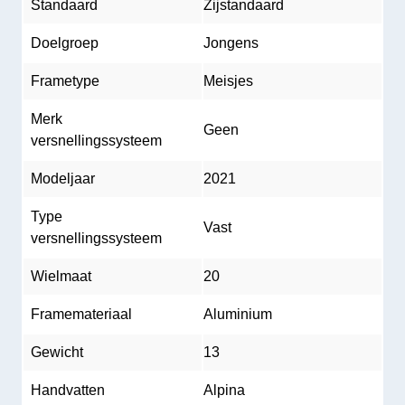
Standaard
Zijstandaard
Doelgroep
Jongens
Frametype
Meisjes
Merk
Geen
versnellingssysteem
Modeljaar
2021
Type
Vast
versnellingssysteem
Wielmaat
20
Framemateriaal
Aluminium
Gewicht
13
Handvatten
Alpina