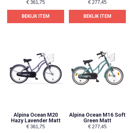
€
361,75
€
277,45
BEKIJK ITEM
BEKIJK ITEM
Alpina Ocean M20
Alpina Ocean M16 Soft
Hazy Lavender Matt
Green Matt
€
361,75
€
277,45