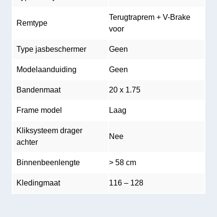
Terugtraprem + V-Brake
Remtype
voor
Type jasbeschermer
Geen
Modelaanduiding
Geen
Bandenmaat
20 x 1.75
Frame model
Laag
Kliksysteem drager
Nee
achter
Binnenbeenlengte
> 58 cm
Kledingmaat
116 – 128