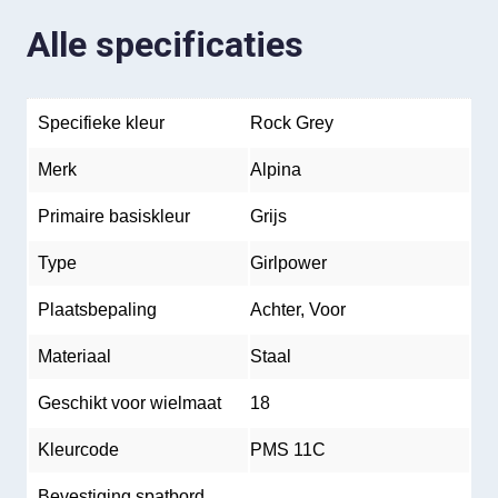
Alle specificaties
Specifieke kleur
Rock Grey
Merk
Alpina
Primaire basiskleur
Grijs
Type
Girlpower
Plaatsbepaling
Achter, Voor
Materiaal
Staal
Geschikt voor wielmaat
18
Kleurcode
PMS 11C
Bevestiging spatbord