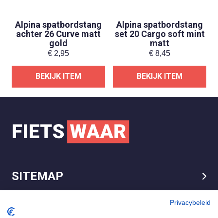
Alpina spatbordstang
Alpina spatbordstang
achter 26 Curve matt
set 20 Cargo soft mint
gold
matt
€
2,95
€
8,45
BEKIJK ITEM
BEKIJK ITEM
SITEMAP
LEGAL
Privacybeleid