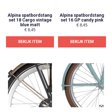
Alpina spatbordstang
Alpina spatbordstang
set 18 Cargo vintage
set 16 GP candy pink
blue matt
€
8,45
€
8,45
BEKIJK ITEM
BEKIJK ITEM