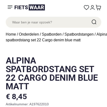
Home
/
Onderdelen
/
Spatborden
/
Spatbordstangen
/ Alpin
spatbordstang set 22 Cargo denim blue matt
ALPINA
SPATBORDSTANG SET
22 CARGO DENIM BLUE
MATT
€
8,45
Artikelnummer:
A197622010