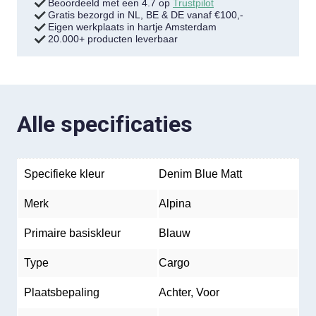
Beoordeeld met een 4.7 op
Trustpilot
Gratis bezorgd in NL, BE & DE vanaf €100,-
Eigen werkplaats in hartje Amsterdam
20.000+ producten leverbaar
Alle specificaties
Specifieke kleur
Denim Blue Matt
Merk
Alpina
Primaire basiskleur
Blauw
Type
Cargo
Plaatsbepaling
Achter, Voor