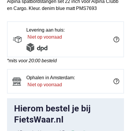
Alpina spatbordstangen set 22 inch voor Alpina Clubb
en Cargo. Kleur. denim blue matt PMS7693
Levering aan huis:
Niet op voorraad
*mits voor 20:00 besteld
Ophalen in Amsterdam:
Niet op voorraad
Hierom bestel je bij
FietsWaar.nl