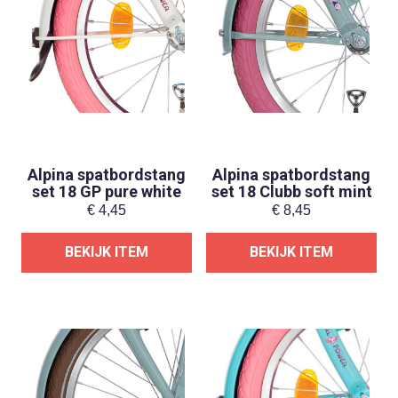
Alpina spatbordstang
Alpina spatbordstang
set 18 GP pure white
set 18 Clubb soft mint
€
4,45
€
8,45
BEKIJK ITEM
BEKIJK ITEM