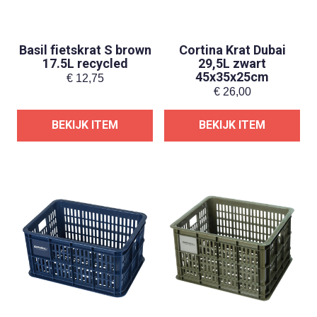
Basil fietskrat S brown
Cortina Krat Dubai
17.5L recycled
29,5L zwart
45x35x25cm
€
12,75
€
26,00
BEKIJK ITEM
BEKIJK ITEM