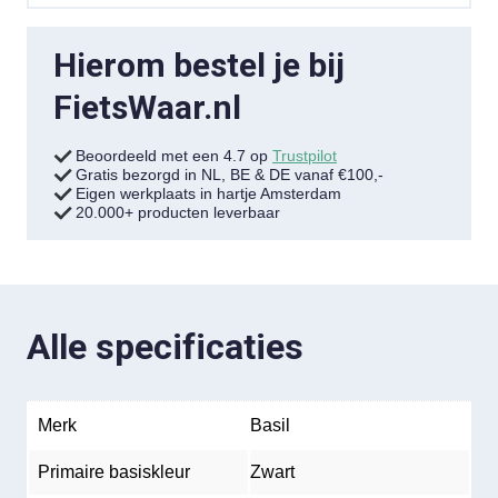
Hierom bestel je bij
FietsWaar.nl
Beoordeeld met een 4.7 op
Trustpilot
Gratis bezorgd in NL, BE & DE vanaf €100,-
Eigen werkplaats in hartje Amsterdam
20.000+ producten leverbaar
Alle specificaties
Merk
Basil
Primaire basiskleur
Zwart