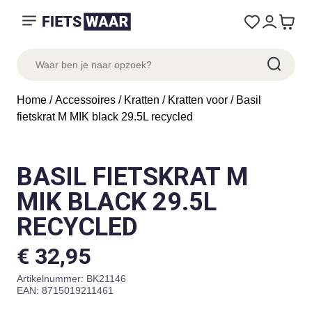
Home
/
Accessoires
/
Kratten
/
Kratten voor
/ Basil
fietskrat M MIK black 29.5L recycled
BASIL FIETSKRAT M
MIK BLACK 29.5L
RECYCLED
€
32,95
Artikelnummer:
BK21146
EAN: 8715019211461