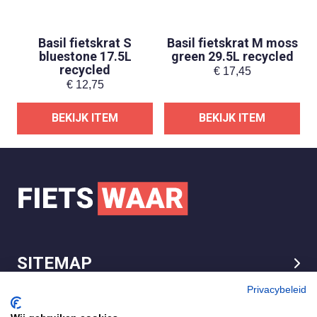
Basil fietskrat S
Basil fietskrat M moss
bluestone 17.5L
green 29.5L recycled
recycled
€
17,45
€
12,75
BEKIJK ITEM
BEKIJK ITEM
SITEMAP
LEGAL
Privacybeleid