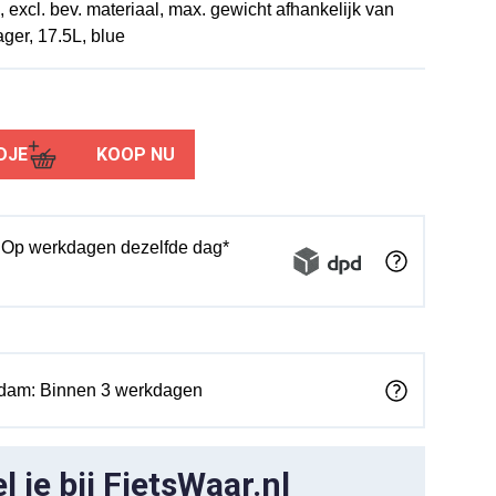
), excl. bev. materiaal, max. gewicht afhankelijk van
ger, 17.5L, blue
DJE
KOOP NU
: Op werkdagen dezelfde dag*
rdam: Binnen 3 werkdagen
 je bij FietsWaar.nl