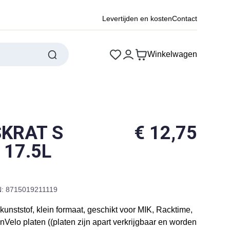
Levertijden en kosten
Contact
Winkelwagen
SKRAT S
€
12,75
 17.5L
: 8715019211119
 kunststof, klein formaat, geschikt voor MIK, Racktime,
Velo platen ((platen zijn apart verkrijgbaar en worden