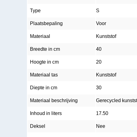
Type
S
Plaatsbepaling
Voor
Materiaal
Kunststof
Breedte in cm
40
Hoogte in cm
20
Materiaal tas
Kunststof
Diepte in cm
30
Materiaal beschrijving
Gerecycled kunstst
Inhoud in liters
17.50
Deksel
Nee