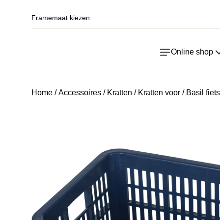
Framemaat kiezen
Online shop
Home
/
Accessoires
/
Kratten
/
Kratten voor
/ Basil fie