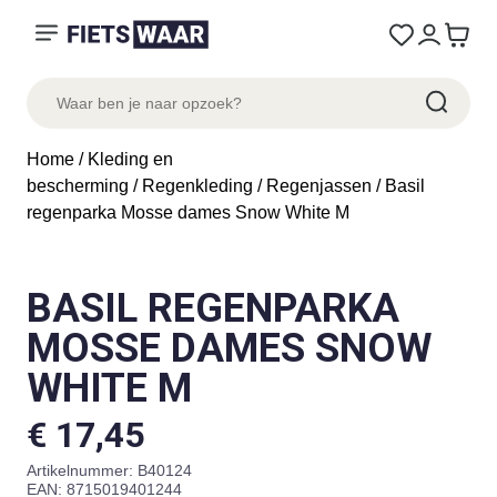
Home
/
Kleding en
bescherming
/
Regenkleding
/
Regenjassen
/ Basil
regenparka Mosse dames Snow White M
BASIL REGENPARKA
MOSSE DAMES SNOW
WHITE M
€
17,45
Artikelnummer:
B40124
EAN: 8715019401244