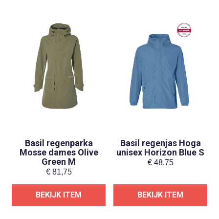
Basil regenparka
Basil regenjas Hoga
Mosse dames Olive
unisex Horizon Blue S
Green M
€
48,75
€
81,75
BEKIJK ITEM
BEKIJK ITEM