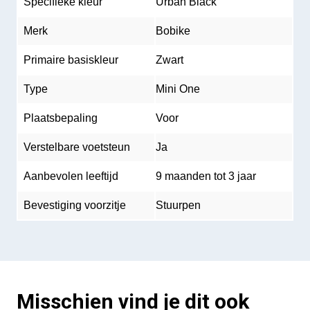
Specifieke kleur
Urban Black
Merk
Bobike
Primaire basiskleur
Zwart
Type
Mini One
Plaatsbepaling
Voor
Verstelbare voetsteun
Ja
Aanbevolen leeftijd
9 maanden tot 3 jaar
Bevestiging voorzitje
Stuurpen
Misschien vind je dit ook