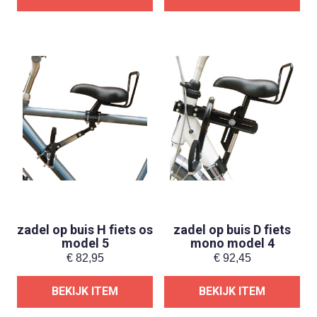
zadel op buis H fiets os
zadel op buis D fiets
model 5
mono model 4
€
82,95
€
92,45
BEKIJK ITEM
BEKIJK ITEM