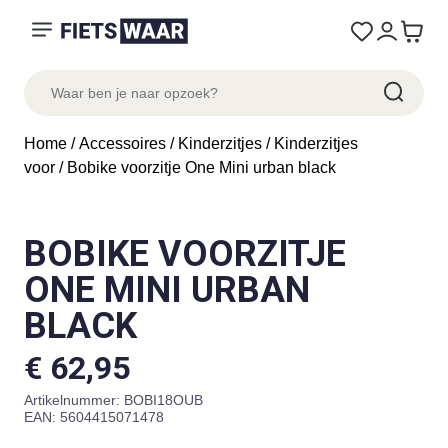
Home
/
Accessoires
/
Kinderzitjes
/
Kinderzitjes
voor
/ Bobike voorzitje One Mini urban black
BOBIKE VOORZITJE
ONE MINI URBAN
BLACK
€
62,95
Artikelnummer:
BOBI18OUB
EAN: 5604415071478