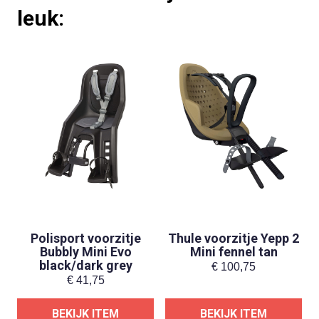
leuk:
Polisport voorzitje
Thule voorzitje Yepp 2
Bubbly Mini Evo
Mini fennel tan
black/dark grey
€
100,75
€
41,75
BEKIJK ITEM
BEKIJK ITEM