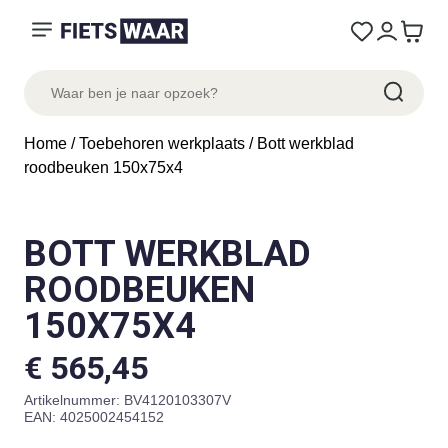
Home
/
Toebehoren werkplaats
/ Bott werkblad
roodbeuken 150x75x4
BOTT WERKBLAD
ROODBEUKEN
150X75X4
€
565,45
Artikelnummer:
BV4120103307V
EAN: 4025002454152