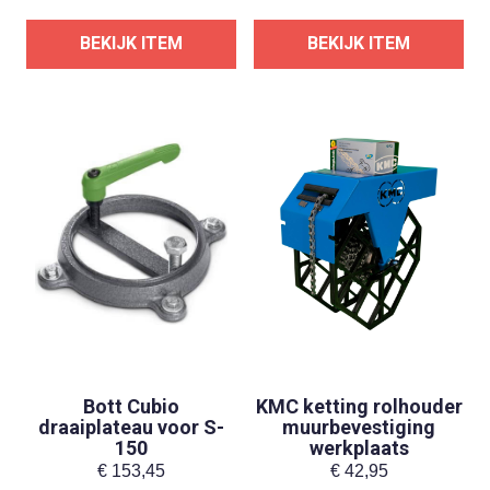
BEKIJK ITEM
BEKIJK ITEM
Bott Cubio
KMC ketting rolhouder
draaiplateau voor S-
muurbevestiging
150
werkplaats
€
153,45
€
42,95