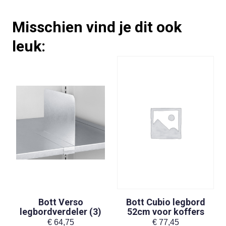
Misschien vind je dit ook
leuk:
Bott Verso
Bott Cubio legbord
legbordverdeler (3)
52cm voor koffers
€
64,75
€
77,45