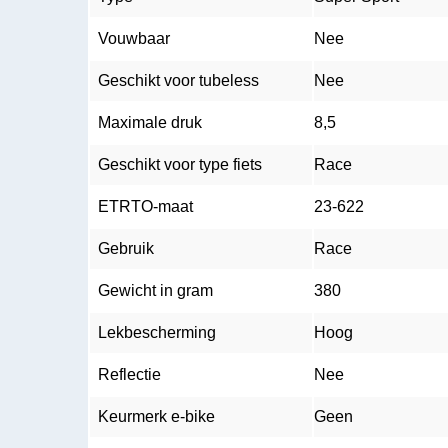
Vouwbaar
Nee
Geschikt voor tubeless
Nee
Maximale druk
8,5
Geschikt voor type fiets
Race
ETRTO-maat
23-622
Gebruik
Race
Gewicht in gram
380
Lekbescherming
Hoog
Reflectie
Nee
Keurmerk e-bike
Geen