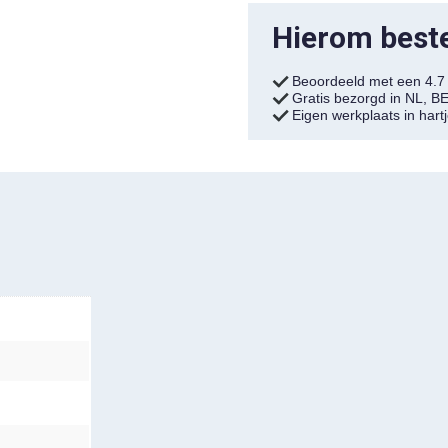
Hierom bestel
Beoordeeld met een 4.
Gratis bezorgd in NL, B
Eigen werkplaats in har