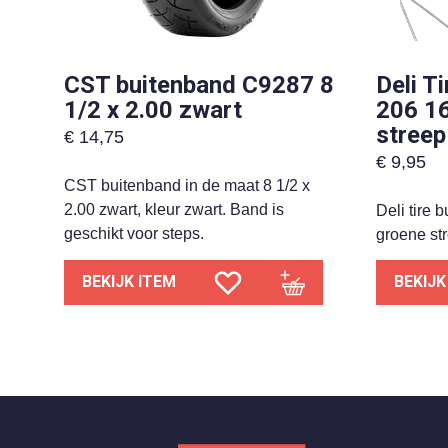
CST buitenband C9287 8
Deli T
1/2 x 2.00 zwart
206 16
streep
€
14,75
€
9,95
CST buitenband in de maat 8 1/2 x
2.00 zwart, kleur zwart. Band is
Deli tire 
geschikt voor steps.
groene st
BEKIJK ITEM
BEKIJK