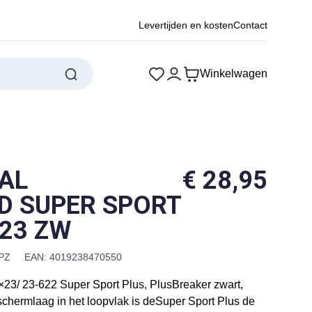
Levertijden en kosten
Contact
Winkelwagen
AL
€
28,95
D SUPER SPORT
 23 ZW
PZ
EAN: 4019238470550
×23/ 23-622 Super Sport Plus, PlusBreaker zwart,
chermlaag in het loopvlak is deSuper Sport Plus de