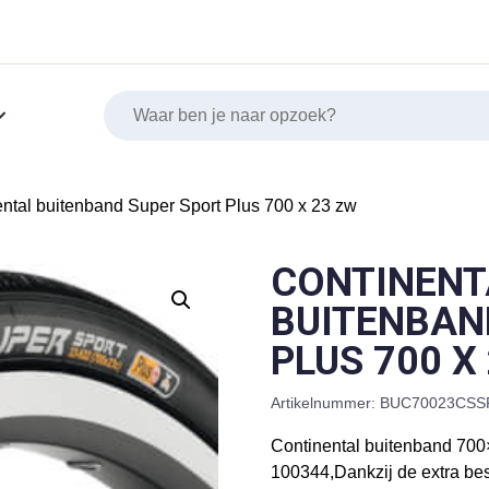
ental buitenband Super Sport Plus 700 x 23 zw
CONTINENT
BUITENBAN
PLUS 700 X
Artikelnummer:
BUC70023CSS
Continental buitenband 700
100344,Dankzij de extra bes