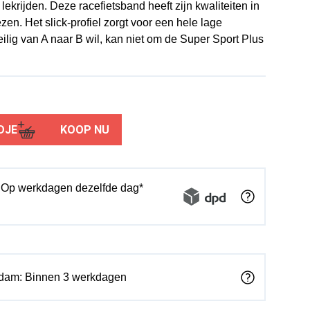
ekrijden. Deze racefietsband heeft zijn kwaliteiten in
en. Het slick-profiel zorgt voor een hele lage
ilig van A naar B wil, kan niet om de Super Sport Plus
DJE
KOOP NU
: Op werkdagen dezelfde dag*
rdam: Binnen 3 werkdagen