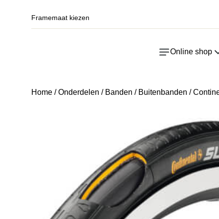
Framemaat kiezen
Online shop
Home
/
Onderdelen
/
Banden
/
Buitenbanden
/ Contin