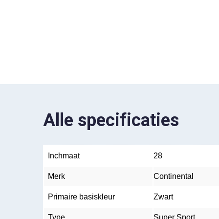
Alle specificaties
Inchmaat
28
Merk
Continental
Primaire basiskleur
Zwart
Type
Super Sport