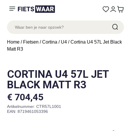
Home
/
Fietsen
/
Cortina
/
U4
/ Cortina U4 57L Jet Black
Matt R3
CORTINA U4 57L JET
BLACK MATT R3
€
704,45
Artikelnummer:
CTR57L1001
EAN: 8719461053396