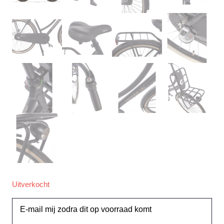
Uitverkocht
E-mail mij zodra dit op voorraad komt