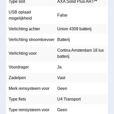
Type slot
AXA Solid Plus ART**
USB oplaad
False
mogelijkheid
Verlichting achter
Union 4309 batterij
Verlichting stroomtoevoer
Batterij
Cortina Amsterdam 18 lux
Verlichting voor
batterij
Voordrager
Ja
Zadelpen
Vast
Merk remsysteem voor
Geen
Type fiets
U4 Transport
Type remsysteem voor
Geen