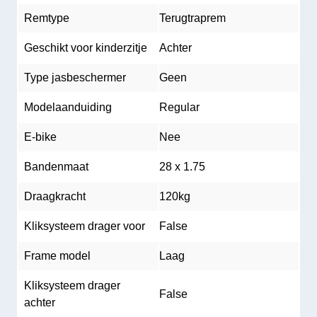
Remtype
Terugtraprem
Geschikt voor kinderzitje
Achter
Type jasbeschermer
Geen
Modelaanduiding
Regular
E-bike
Nee
Bandenmaat
28 x 1.75
Draagkracht
120kg
Kliksysteem drager voor
False
Frame model
Laag
Kliksysteem drager
False
achter