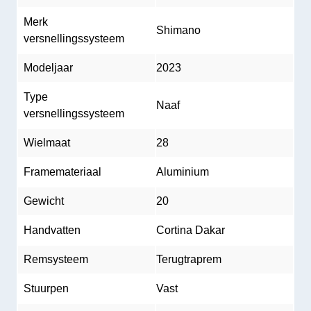
Merk
Shimano
versnellingssysteem
Modeljaar
2023
Type
Naaf
versnellingssysteem
Wielmaat
28
Framemateriaal
Aluminium
Gewicht
20
Handvatten
Cortina Dakar
Remsysteem
Terugtraprem
Stuurpen
Vast