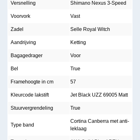
Versnelling
Shimano Nexus 3-Speed
Voorvork
Vast
Zadel
Selle Royal Witch
Aandrijving
Ketting
Bagagedrager
Voor
Bel
True
Framehoogte in cm
57
Kleurcode lakstift
Jet Black UZZ 69005 Matt
Stuurvergrendeling
True
Cortina Canberra met anti-
Type band
leklaag