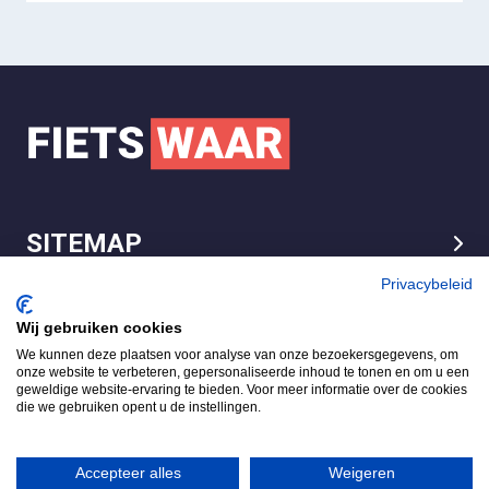
SITEMAP
LEGAL
Privacybeleid
Wij gebruiken cookies
We kunnen deze plaatsen voor analyse van onze bezoekersgegevens, om
FietsWaar.nl
onze website te verbeteren, gepersonaliseerde inhoud te tonen en om u een
4.7
geweldige website-ervaring te bieden. Voor meer informatie over de cookies
die we gebruiken opent u de instellingen.
Gebaseerd op 540 reviews
Review ons op
Accepteer alles
Weigeren