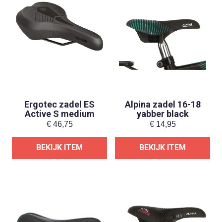
Ergotec zadel ES
Alpina zadel 16-18
Active S medium
yabber black
€
46,75
€
14,95
BEKIJK ITEM
BEKIJK ITEM