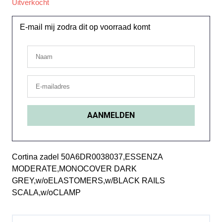
Uitverkocht
E-mail mij zodra dit op voorraad komt
Cortina zadel 50A6DR0038037,ESSENZA
MODERATE,MONOCOVER DARK
GREY,w/oELASTOMERS,w/BLACK RAILS
SCALA,w/oCLAMP