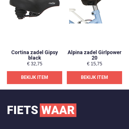
Cortina zadel Gipsy
Alpina zadel Girlpower
black
20
€
32,75
€
15,75
BEKIJK ITEM
BEKIJK ITEM