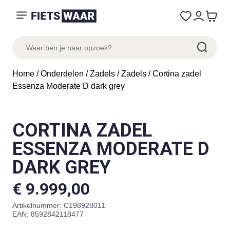
Home
/
Onderdelen
/
Zadels
/
Zadels
/ Cortina zadel
Essenza Moderate D dark grey
CORTINA ZADEL
ESSENZA MODERATE D
DARK GREY
€
9.999,00
Artikelnummer:
C198928011
EAN: 8592842118477