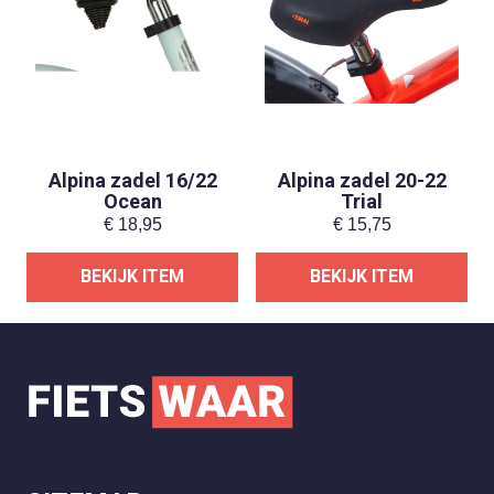
Alpina zadel 16/22
Alpina zadel 20-22
Ocean
Trial
€
18,95
€
15,75
BEKIJK ITEM
BEKIJK ITEM