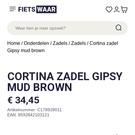
Home
/
Onderdelen
/
Zadels
/
Zadels
/ Cortina zadel
Gipsy mud brown
CORTINA ZADEL GIPSY
MUD BROWN
€
34,45
Artikelnummer:
C178928011
EAN: 8592842103121