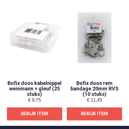
Bofix doos kabelnippel
Bofix doos rem
weinmann + gleuf (25
bandage 20mm RVS
stuks)
(10 stuks)
€
9,75
€
11,45
BEKIJK ITEM
BEKIJK ITEM