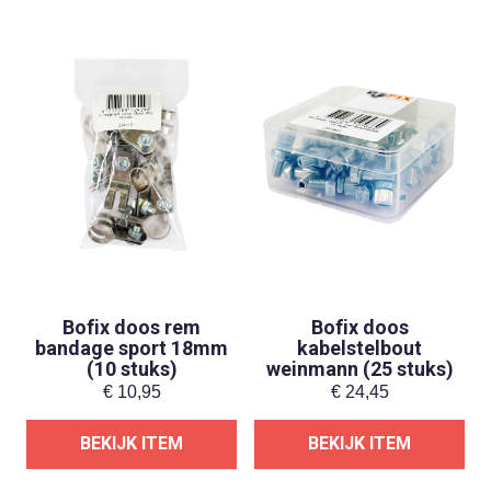
Bofix doos rem
Bofix doos
bandage sport 18mm
kabelstelbout
(10 stuks)
weinmann (25 stuks)
€
10,95
€
24,45
BEKIJK ITEM
BEKIJK ITEM