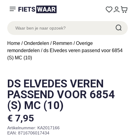
Home
/
Onderdelen
/
Remmen
/
Overige
remonderdelen
/ ds Elvedes veren passend voor 6854
(S) MC (10)
DS ELVEDES VEREN
PASSEND VOOR 6854
(S) MC (10)
€
7,95
Artikelnummer:
KA2017166
EAN: 8716706017434