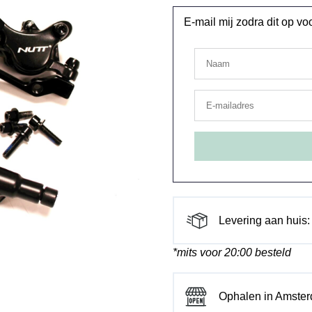
E-mail mij zodra dit op v
Levering aan huis:
*mits voor 20:00 besteld
Ophalen in Amste