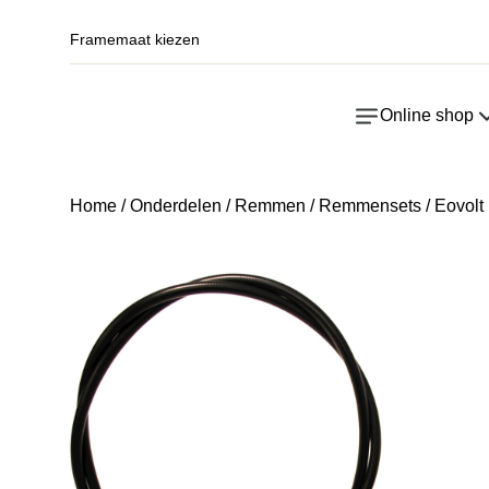
Framemaat kiezen
Online shop
Home
/
Onderdelen
/
Remmen
/
Remmensets
/ Eovolt