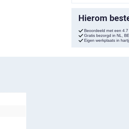
Hierom bestel
Beoordeeld met een 4.
Gratis bezorgd in NL, B
Eigen werkplaats in har