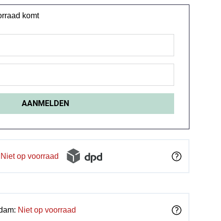
oorraad komt
Niet op voorraad
rdam:
Niet op voorraad