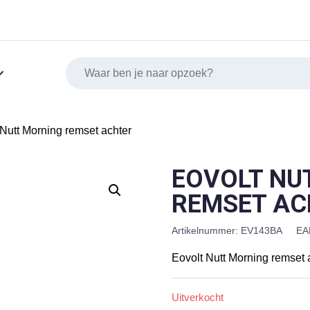
 Nutt Morning remset achter
EOVOLT NU
REMSET AC
Artikelnummer:
EV143BA
EA
Eovolt Nutt Morning remset 
Uitverkocht