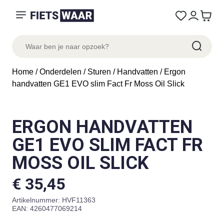
Home
/
Onderdelen
/
Sturen
/
Handvatten
/ Ergon
handvatten GE1 EVO slim Fact Fr Moss Oil Slick
ERGON HANDVATTEN
GE1 EVO SLIM FACT FR
MOSS OIL SLICK
€
35,45
Artikelnummer:
HVF11363
EAN: 4260477069214