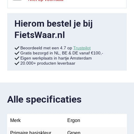
Hierom bestel je bij
FietsWaar.nl
Beoordeeld met een 4.7 op
Trustpilot
Gratis bezorgd in NL, BE & DE vanaf €100,-
Eigen werkplaats in hartje Amsterdam
20.000+ producten leverbaar
Alle specificaties
Merk
Ergon
Primaire basiskleur
Groen