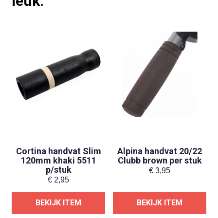
leuk:
Cortina handvat Slim
Alpina handvat 20/22
120mm khaki 5511
Clubb brown per stuk
p/stuk
€
3,95
€
2,95
BEKIJK ITEM
BEKIJK ITEM