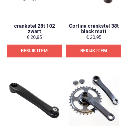
crankstel 28t 102
Cortina crankstel 38t
zwart
black matt
€
20,95
€
20,95
BEKIJK ITEM
BEKIJK ITEM