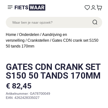
Home
/
Onderdelen
/
Aandrijving en
versnelling
/
Crankstellen
/ Gates CDN crank set S150
50 tands 170mm
GATES CDN CRANK SET
S150 50 TANDS 170MM
€
82,45
Artikelnummer:
GA78700049
EAN: 4262428335027