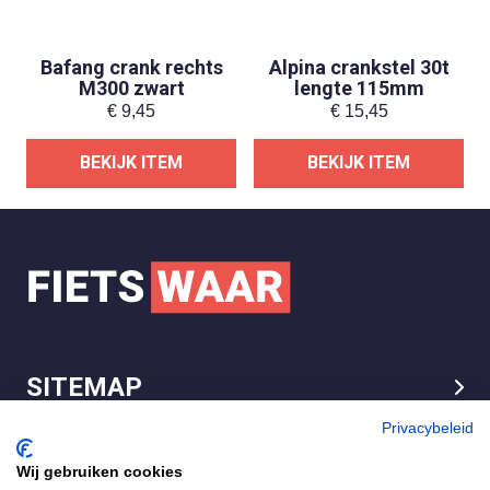
Bafang crank rechts
Alpina crankstel 30t
M300 zwart
lengte 115mm
€
9,45
€
15,45
BEKIJK ITEM
BEKIJK ITEM
SITEMAP
LEGAL
Privacybeleid
Wij gebruiken cookies