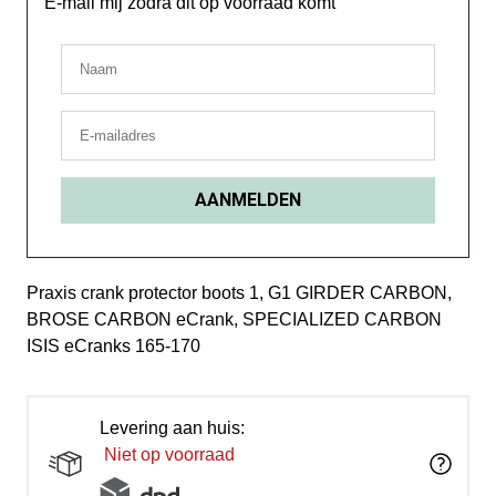
E-mail mij zodra dit op voorraad komt
Praxis crank protector boots 1, G1 GIRDER CARBON,
BROSE CARBON eCrank, SPECIALIZED CARBON
ISIS eCranks 165-170
Levering aan huis:
Niet op voorraad