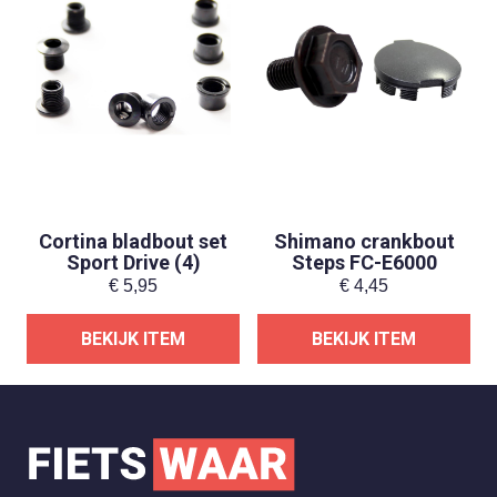
Cortina bladbout set
Shimano crankbout
Sport Drive (4)
Steps FC-E6000
€
5,95
€
4,45
BEKIJK ITEM
BEKIJK ITEM