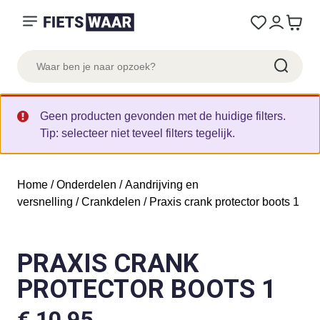
Geen producten gevonden met de huidige filters.
Tip: selecteer niet teveel filters tegelijk.
Home
/
Onderdelen
/
Aandrijving en
versnelling
/
Crankdelen
/ Praxis crank protector boots 1
PRAXIS CRANK
PROTECTOR BOOTS 1
€
10,95