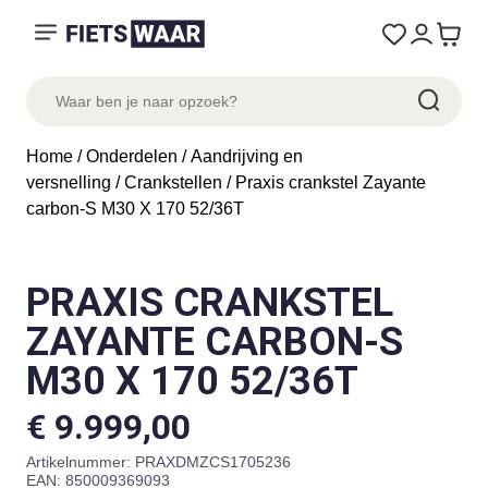
Home
/
Onderdelen
/
Aandrijving en
versnelling
/
Crankstellen
/ Praxis crankstel Zayante
carbon-S M30 X 170 52/36T
PRAXIS CRANKSTEL
ZAYANTE CARBON-S
M30 X 170 52/36T
€
9.999,00
Artikelnummer:
PRAXDMZCS1705236
EAN: 850009369093