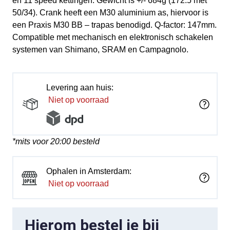
en 11 speed kettingen. Gewicht is +/- 684g (172.5 met
50/34). Crank heeft een M30 aluminium as, hiervoor is
een Praxis M30 BB – trapas benodigd. Q-factor: 147mm.
Compatible met mechanisch en elektronisch schakelen
systemen van Shimano, SRAM en Campagnolo.
Levering aan huis:
Niet op voorraad
*mits voor 20:00 besteld
Ophalen in Amsterdam:
Niet op voorraad
Hierom bestel je bij