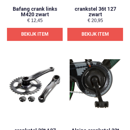
Bafang crank links
crankstel 36t 127
M420 zwart
zwart
€
12,45
€
20,95
BEKIJK ITEM
BEKIJK ITEM