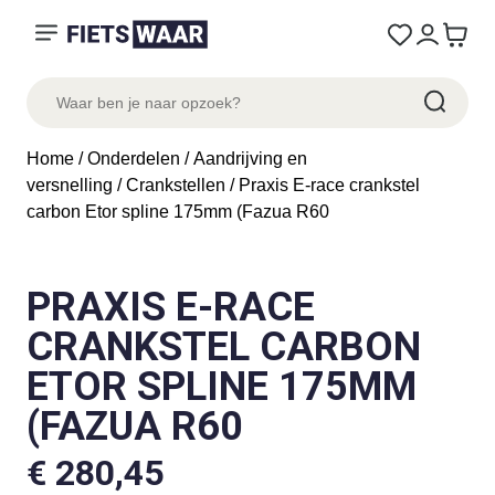
Home
/
Onderdelen
/
Aandrijving en
versnelling
/
Crankstellen
/ Praxis E-race crankstel
carbon Etor spline 175mm (Fazua R60
PRAXIS E-RACE
CRANKSTEL CARBON
ETOR SPLINE 175MM
(FAZUA R60
€
280,45