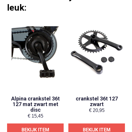
leuk:
Alpina crankstel 36t
crankstel 36t 127
127 mat zwart met
zwart
disc
€
20,95
€
15,45
BEKIJK ITEM
BEKIJK ITEM