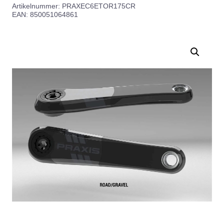
Artikelnummer:
PRAXEC6ETOR175CR
EAN: 850051064861