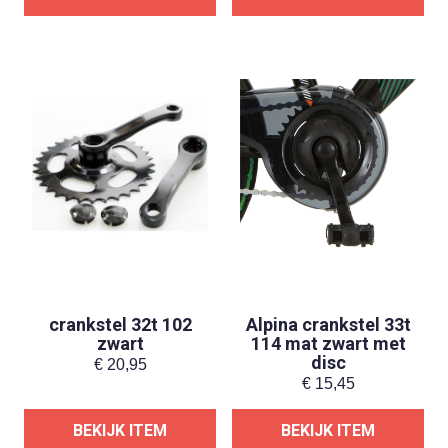
crankstel 32t 102
Alpina crankstel 33t
zwart
114 mat zwart met
disc
€
20,95
€
15,45
BEKIJK ITEM
BEKIJK ITEM