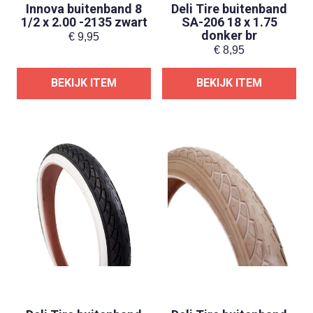
Innova buitenband 8
Deli Tire buitenband
1/2 x 2.00 -2135 zwart
SA-206 18 x 1.75
donker br
€
9,95
€
8,95
BEKIJK ITEM
BEKIJK ITEM