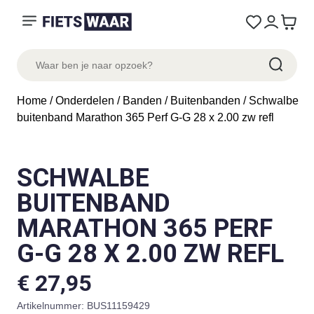
Home
/
Onderdelen
/
Banden
/
Buitenbanden
/ Schwalbe
buitenband Marathon 365 Perf G-G 28 x 2.00 zw refl
SCHWALBE
BUITENBAND
MARATHON 365 PERF
G-G 28 X 2.00 ZW REFL
€
27,95
Artikelnummer:
BUS11159429