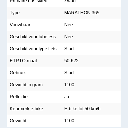
Primaire basiskleur
Zwart
Type
MARATHON 365
Vouwbaar
Nee
Geschikt voor tubeless
Nee
Geschikt voor type fiets
Stad
ETRTO-maat
50-622
Gebruik
Stad
Gewicht in gram
1100
Reflectie
Ja
Keurmerk e-bike
E-bike tot 50 km/h
Gewicht
1100