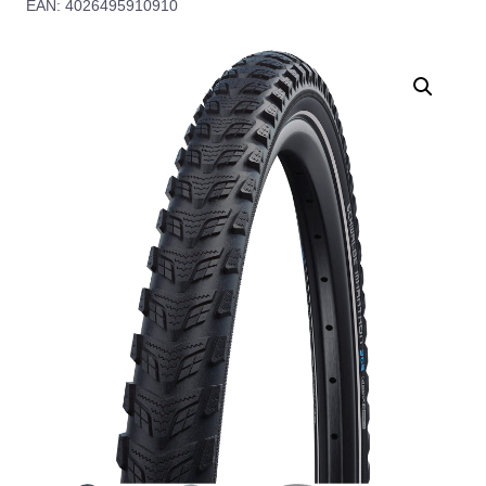
EAN: 4026495910910