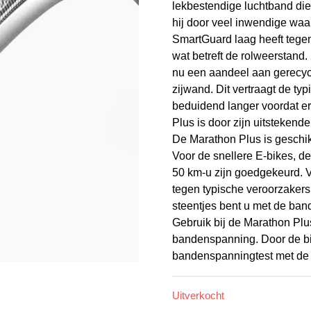
lekbestendige luchtband die
hij door veel inwendige wa
SmartGuard laag heeft tegen
wat betreft de rolweerstand
nu een aandeel aan gerecycl
zijwand. Dit vertraagt de t
beduidend langer voordat er
Plus is door zijn uitsteken
De Marathon Plus is geschik
Voor de snellere E-bikes, 
50 km-u zijn goedgekeurd. V
tegen typische veroorzakers
steentjes bent u met de ban
Gebruik bij de Marathon Plu
bandenspanning. Door de b
bandenspanningtest met de
Uitverkocht