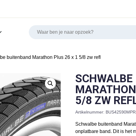
be buitenband Marathon Plus 26 x 1 5/8 zw refl
SCHWALBE 
MARATHON 
5/8 ZW REF
Artikelnummer:
BUS42590MPR
Schwalbe buitenband Marat
onplatbare band. Dit is het