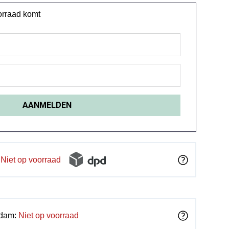
oorraad komt
Niet op voorraad
rdam:
Niet op voorraad