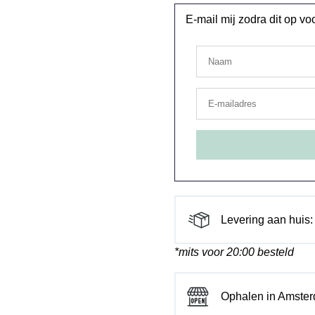
E-mail mij zodra dit op v
Levering aan huis:
*mits voor 20:00 besteld
Ophalen in Amste