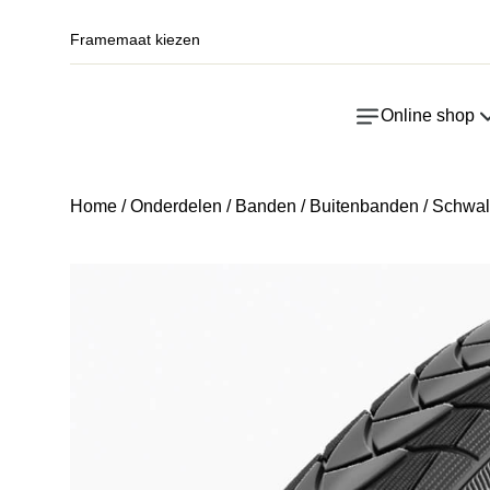
Framemaat kiezen
Online shop
Home
/
Onderdelen
/
Banden
/
Buitenbanden
/ Schwal