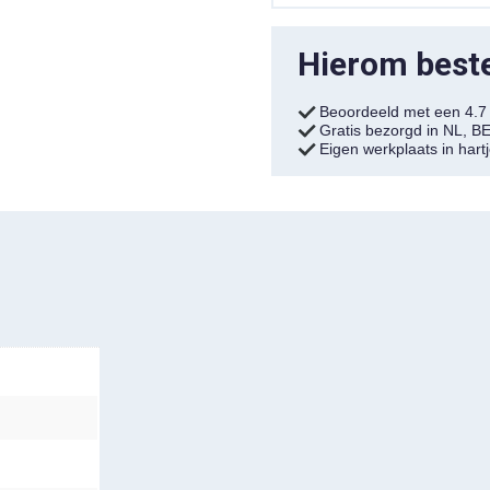
Hierom bestel
Beoordeeld met een 4.
Gratis bezorgd in NL, B
Eigen werkplaats in har