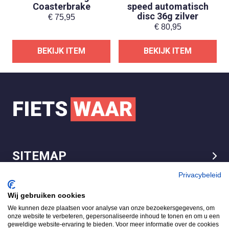
Coasterbrake
speed automatisch
disc 36g zilver
€
75,95
€
80,95
BEKIJK ITEM
BEKIJK ITEM
SITEMAP
LEGAL
Privacybeleid
Wij gebruiken cookies
We kunnen deze plaatsen voor analyse van onze bezoekersgegevens, om
FietsWaar.nl
onze website te verbeteren, gepersonaliseerde inhoud te tonen en om u een
4.7
geweldige website-ervaring te bieden. Voor meer informatie over de cookies