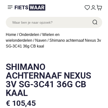
Home
/
Onderdelen
/
Wielen en
wielonderdelen
/
Naven
/ Shimano achternaaf Nexus 3v
SG-3C41 36g CB kaal
SHIMANO
ACHTERNAAF NEXUS
3V SG-3C41 36G CB
KAAL
€
105,45