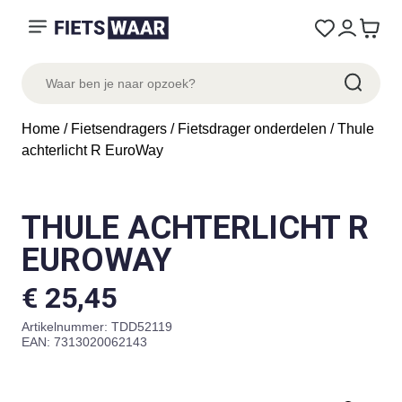
Home
/
Fietsendragers
/
Fietsdrager onderdelen
/ Thule
achterlicht R EuroWay
THULE ACHTERLICHT R
EUROWAY
€
25,45
Artikelnummer:
TDD52119
EAN: 7313020062143