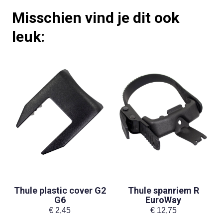
Misschien vind je dit ook
leuk:
Thule plastic cover G2
Thule spanriem R
G6
EuroWay
€
2,45
€
12,75