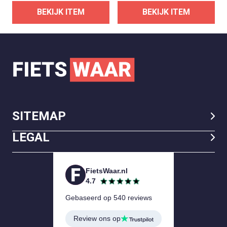
BEKIJK ITEM
BEKIJK ITEM
SITEMAP
LEGAL
FietsWaar.nl
4.7
Gebaseerd op 540 reviews
Review ons op