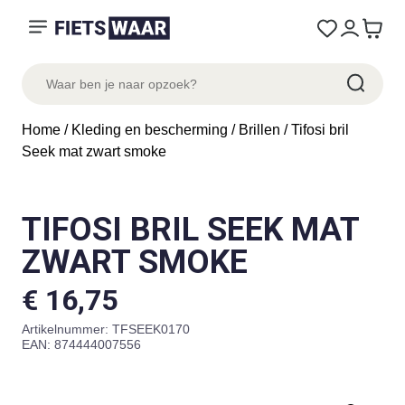
Home
/
Kleding en bescherming
/
Brillen
/ Tifosi bril
Seek mat zwart smoke
TIFOSI BRIL SEEK MAT
ZWART SMOKE
€
16,75
Artikelnummer:
TFSEEK0170
EAN: 874444007556