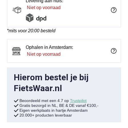
Levering aan huis:
Niet op voorraad
*mits voor 20:00 besteld
Ophalen in Amsterdam:
Niet op voorraad
Hierom bestel je bij
FietsWaar.nl
Beoordeeld met een 4.7 op
Trustpilot
Gratis bezorgd in NL, BE & DE vanaf €100,-
Eigen werkplaats in hartje Amsterdam
20.000+ producten leverbaar