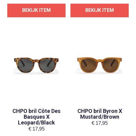
BEKIJK ITEM
BEKIJK ITEM
CHPO bril Côte Des
CHPO bril Byron X
Basques X
Mustard/Brown
Leopard/Black
€
17,95
€
17,95