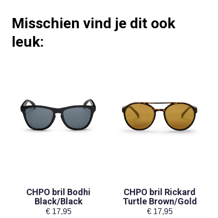
Misschien vind je dit ook
leuk:
CHPO bril Bodhi
CHPO bril Rickard
Black/Black
Turtle Brown/Gold
€
17,95
€
17,95