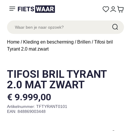
Home
/
Kleding en bescherming
/
Brillen
/ Tifosi bril
Tyrant 2.0 mat zwart
TIFOSI BRIL TYRANT
2.0 MAT ZWART
€
9.999,00
Artikelnummer:
TFTYRANT0101
EAN: 848869003448