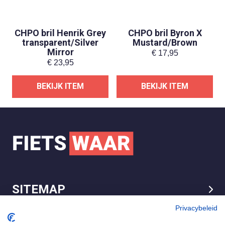
CHPO bril Henrik Grey
CHPO bril Byron X
transparent/Silver
Mustard/Brown
Mirror
€
17,95
€
23,95
BEKIJK ITEM
BEKIJK ITEM
SITEMAP
LEGAL
Privacybeleid