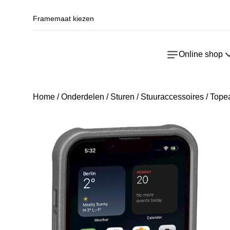
Framemaat kiezen
Online shop
Home
/
Onderdelen
/
Sturen
/
Stuuraccessoires
/ Tope