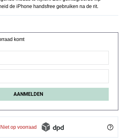
heid de iPhone handsfree gebruiken na de rit.
oorraad komt
Niet op voorraad