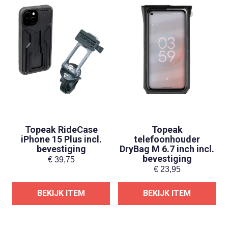
Topeak RideCase
Topeak
iPhone 15 Plus incl.
telefoonhouder
bevestiging
DryBag M 6.7 inch incl.
bevestiging
€
39,75
€
23,95
BEKIJK ITEM
BEKIJK ITEM