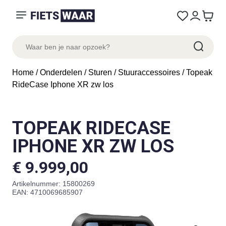
Home
/
Onderdelen
/
Sturen
/
Stuuraccessoires
/ Topeak
RideCase Iphone XR zw los
TOPEAK RIDECASE
IPHONE XR ZW LOS
€
9.999,00
Artikelnummer:
15800269
EAN: 4710069685907